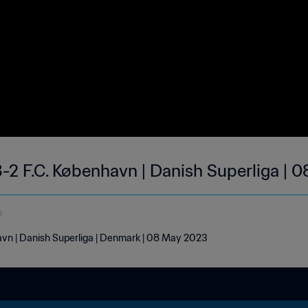
-2 F.C. København | Danish Superliga |
o
avn | Danish Superliga | Denmark | 08 May 2023