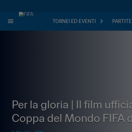
TORNEI ED EVENTI
PARTITE
Per la gloria | Il film uffic
Coppa del Mondo FIFA d