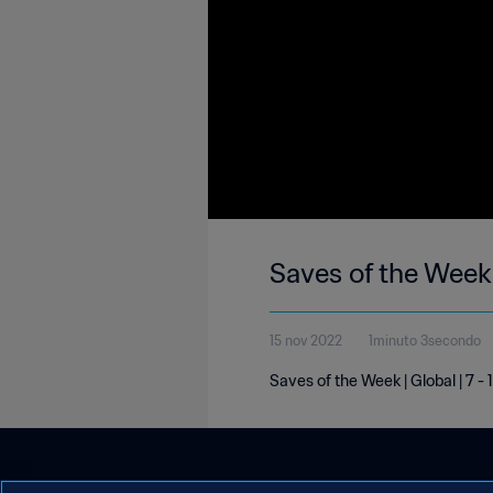
Saves of the Week 
15 nov 2022
1minuto 3secondo
Saves of the Week | Global | 7 