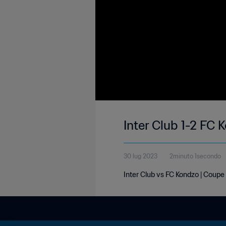
Inter Club 1-2 FC
30 lug 2023
2minuto 1secondo
Inter Club vs FC Kondzo | Coup