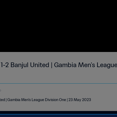
1-2 Banjul United | Gambia Men's League
o
ted | Gambia Men's League Division One | 23 May 2023