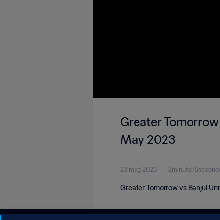
Greater Tomorrow 
May 2023
23 mag 2023
2minuto 15second
Greater Tomorrow vs Banjul Uni