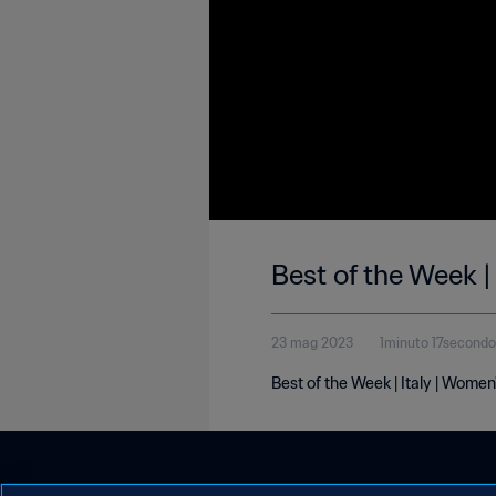
Best of the Week |
23 mag 2023
1minuto 17secondo
Best of the Week | Italy | Women