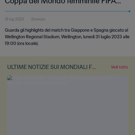
Coppa del Mondo femminile FIFA
Australia & Nuova Zelanda 2023 |
31 lug 2023
2minuto
Highlights
Guarda gli highlights del match tra Giappone e Spagna giocato al
Wellington Regional Stadium, Wellington, lunedì 31 luglio 2023 alle
19:00 (ora locale).
ULTIME NOTIZIE SUI MONDIALI FE
Vedi tutto
MMINILI