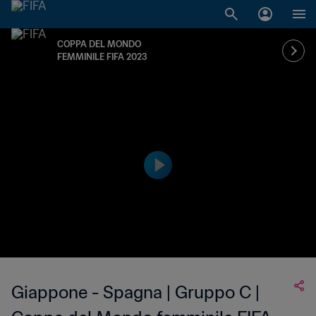
COPPA DEL MONDO
FEMMINILE FIFA 2023
Giappone - Spagna | Gruppo C |