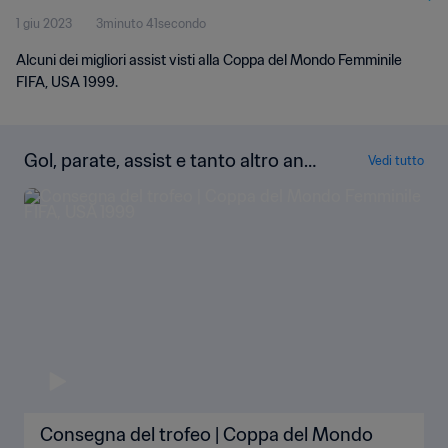
1 giu 2023
3minuto 41secondo
Alcuni dei migliori assist visti alla Coppa del Mondo Femminile
FIFA, USA 1999.
Gol, parate, assist e tanto altro anc
Vedi tutto
ora!
Consegna del trofeo | Coppa del Mondo