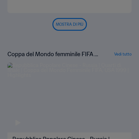
MOSTRA DI PIÙ
Coppa del Mondo femminile FIFA U
Vedi tutto
SA 1999 - Highlights