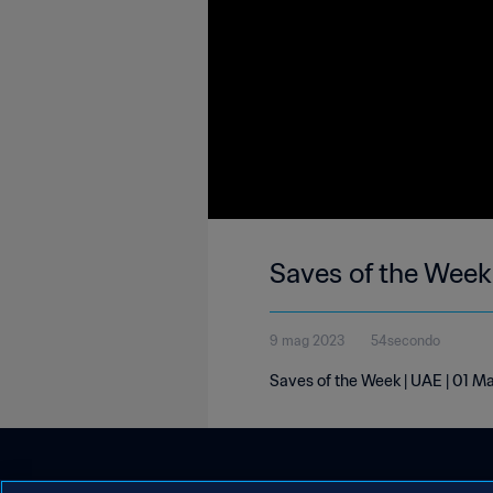
Saves of the Week
9 mag 2023
54secondo
Saves of the Week | UAE | 01 