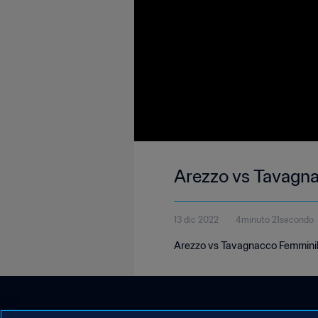
Arezzo vs Tavagna
13 dic 2022
4minuto 21secondo
Arezzo vs Tavagnacco Femminile 