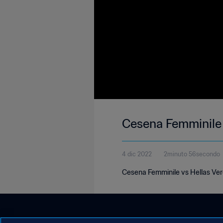
Cesena Femminile 
4 dic 2022
2minuto 56secondo
Cesena Femminile vs Hellas Ver