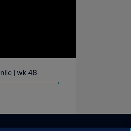
nile | wk 48