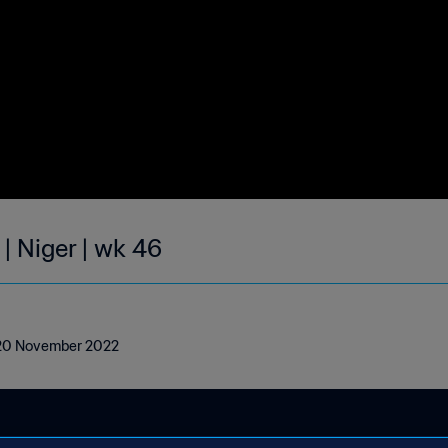
| Niger | wk 46
 - 20 November 2022