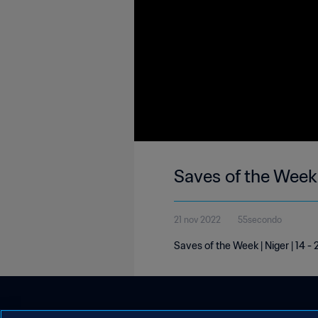
Saves of the Week 
21 nov 2022
55secondo
Saves of the Week | Niger | 14