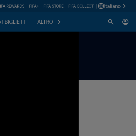
|
Italiano
FIFA REWARDS
FIFA+
FIFA STORE
FIFA COLLECT
I BIGLIETTI
ALTRO