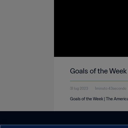
Goals of the Week
31 lug 2023
1minuto 43secondo
Goals of the Week | The Americ