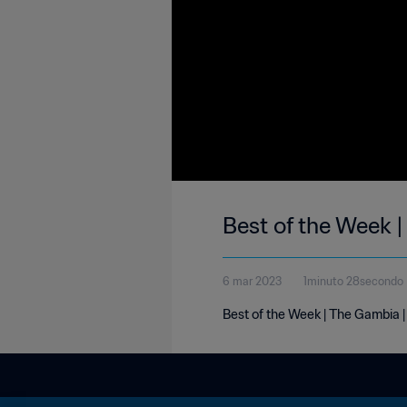
Best of the Week 
6 mar 2023
1minuto 28secondo
Best of the Week | The Gambia 