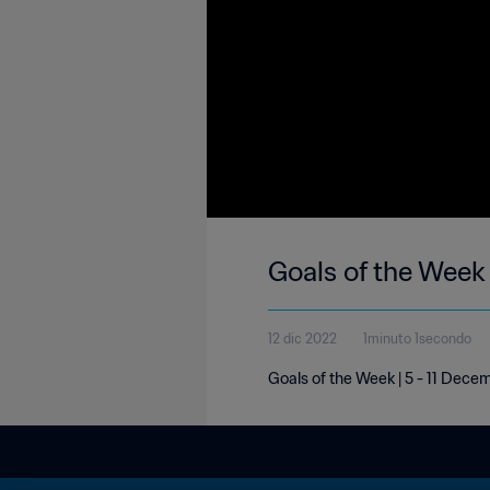
Goals of the Week
12 dic 2022
1minuto 1secondo
Goals of the Week | 5 - 11 Dec