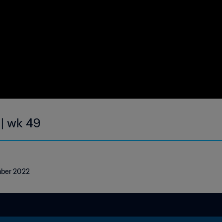
 | wk 49
ember 2022