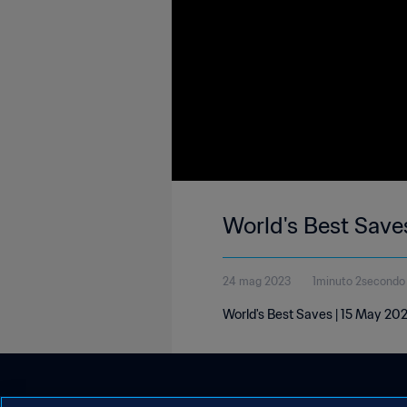
World's Best Save
24 mag 2023
1minuto 2secondo
World's Best Saves | 15 May 20