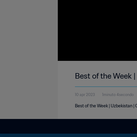
Best of the Week 
10 apr 2023
1minuto 4secondo
Best of the Week | Uzbekistan |