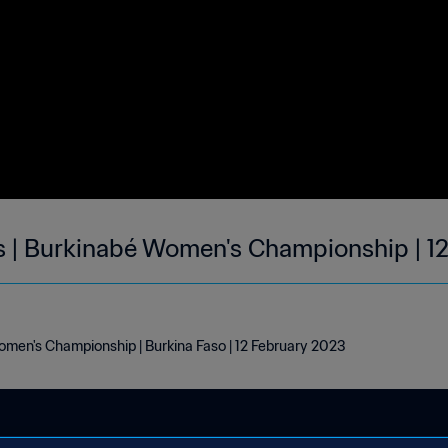
s | Burkinabé Women's Championship | 1
omen's Championship | Burkina Faso | 12 February 2023