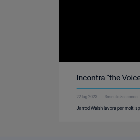
Incontra "the Voic
22 lug 2023
3minuto 5secondo
Jarrod Walsh lavora per molti sp