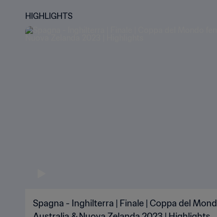
HIGHLIGHTS
Spagna - Inghilterra | Finale | Coppa del Mon
Australia & Nuova Zelanda 2023 | Highlights