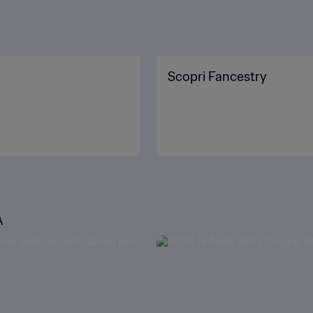
Scopri Fancestry
A