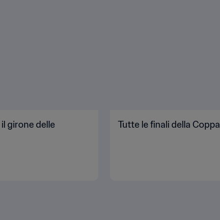
l girone delle
Tutte le finali della Cop