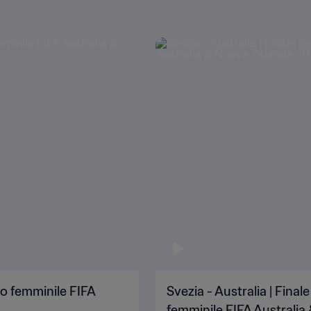
do femminile FIFA
Svezia - Australia | Fina
femminile FIFA Australia