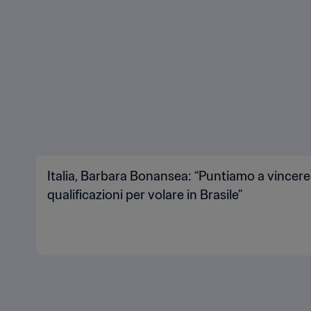
Italia, Barbara Bonansea: “Puntiamo a vincere i
qualificazioni per volare in Brasile”