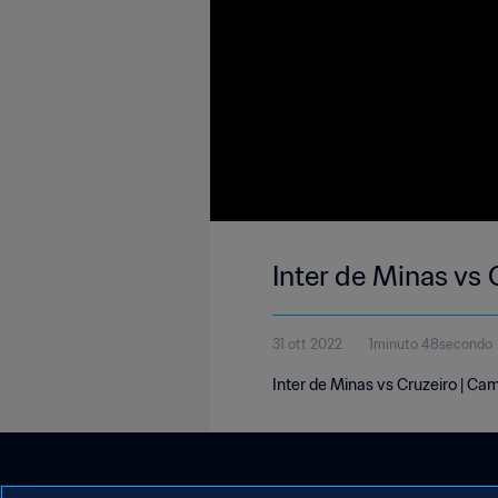
Inter de Minas vs
31 ott 2022
1minuto 48secondo
Inter de Minas vs Cruzeiro | Ca