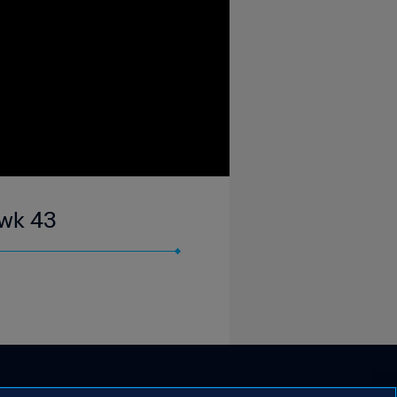
 wk 43