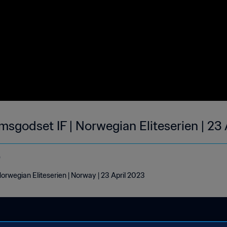
godset IF | Norwegian Eliteserien | 23
o
rwegian Eliteserien | Norway | 23 April 2023