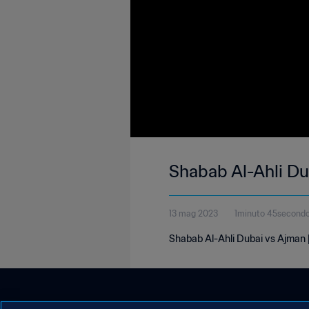
Shabab Al-Ahli Du
13 mag 2023
1minuto 45second
Shabab Al-Ahli Dubai vs Ajman 