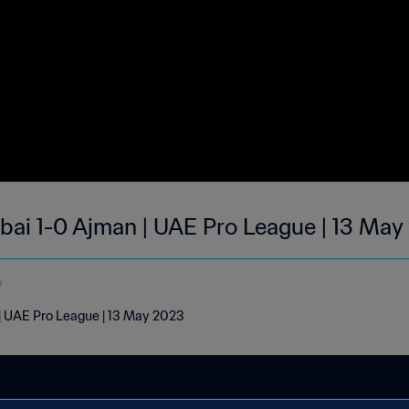
bai 1-0 Ajman | UAE Pro League | 13 Ma
o
| UAE Pro League | 13 May 2023