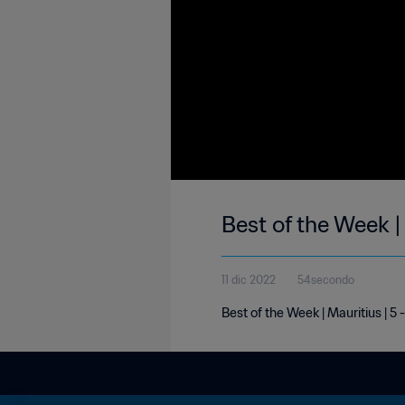
Best of the Week |
11 dic 2022
54secondo
Best of the Week | Mauritius | 