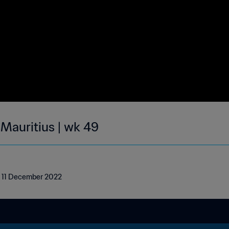
 Mauritius | wk 49
5 - 11 December 2022