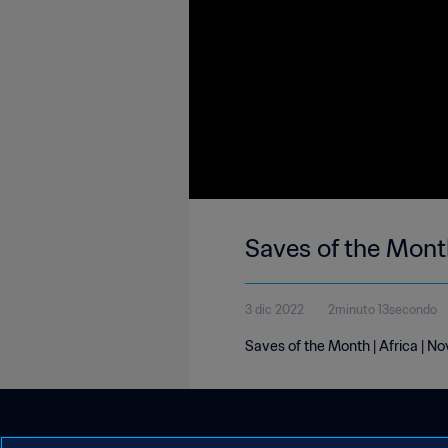
Saves of the Mont
3 dic 2022
2minuto 13secondo
Saves of the Month | Africa | 