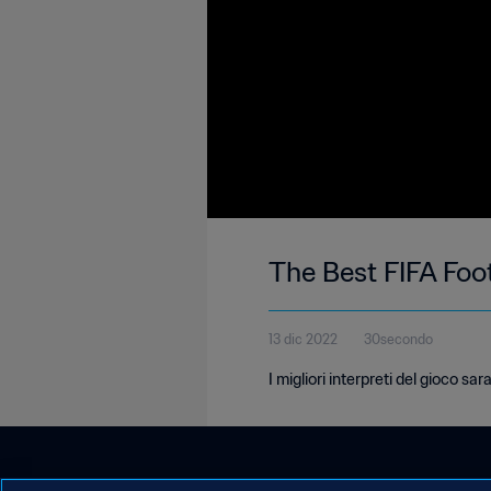
The Best FIFA Foo
13 dic 2022
30secondo
I migliori interpreti del gioco sa