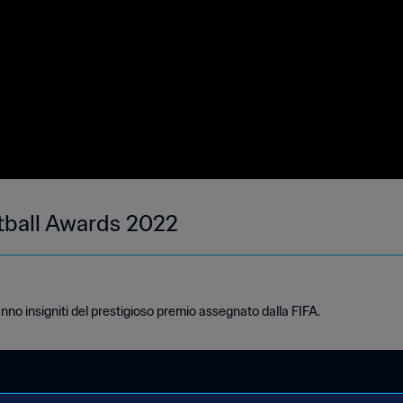
tball Awards 2022
ranno insigniti del prestigioso premio assegnato dalla FIFA.