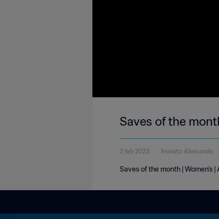
Saves of the month
2 feb 2023
1minuto 41secondo
Saves of the month | Women's | 