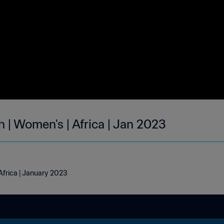
 | Women's | Africa | Jan 2023
Africa | January 2023