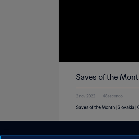
Saves of the Mont
2 nov 2022
48secondo
Saves of the Month | Slovakia |