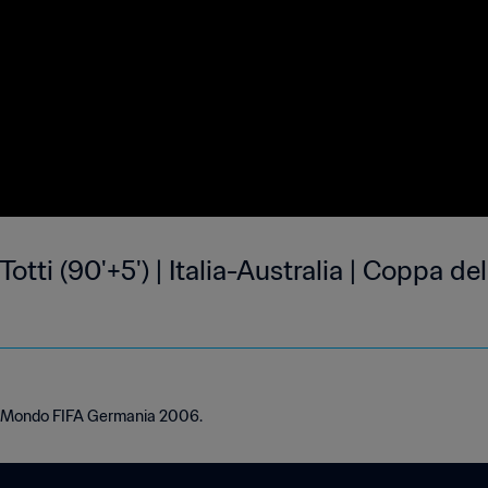
 Totti (90'+5') | Italia-Australia | Coppa 
el Mondo FIFA Germania 2006.