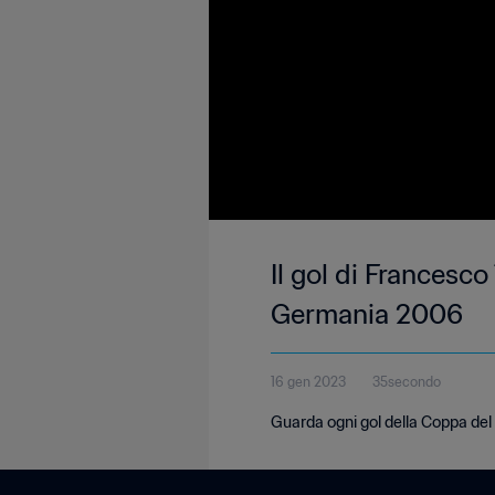
Il gol di Francesco
Germania 2006
16 gen 2023
35secondo
Guarda ogni gol della Coppa d