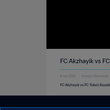
FC Akzhayik vs FC
6 nov 2022
1minuto 55secondo
FC Akzhayik vs FC Tobol | Kaza