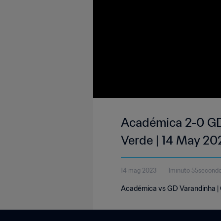
Académica 2-0 GD
Verde | 14 May 20
14 mag 2023
1minuto 55second
Académica vs GD Varandinha | 