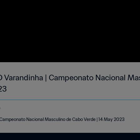
 Varandinha | Campeonato Nacional Ma
23
o
Campeonato Nacional Masculino de Cabo Verde | 14 May 2023