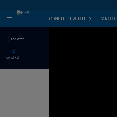
TORNEI ED EVENTI
PARTITE
Indietro
condividi