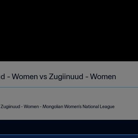
uud - Women vs Zugiinuud - Women
s Zugiinuud - Women - Mongolian Women's National League