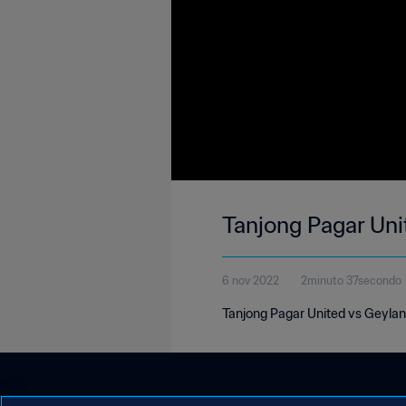
Tanjong Pagar Uni
6 nov 2022
2minuto 37secondo
Tanjong Pagar United vs Geylan