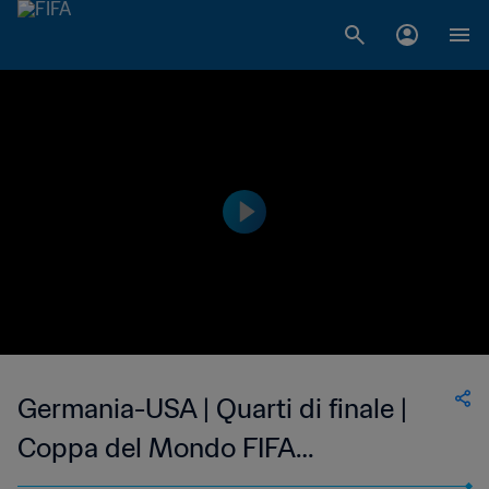
Germania-USA | Quarti di finale |
Coppa del Mondo FIFA
Corea/Giappone 2002 | Match