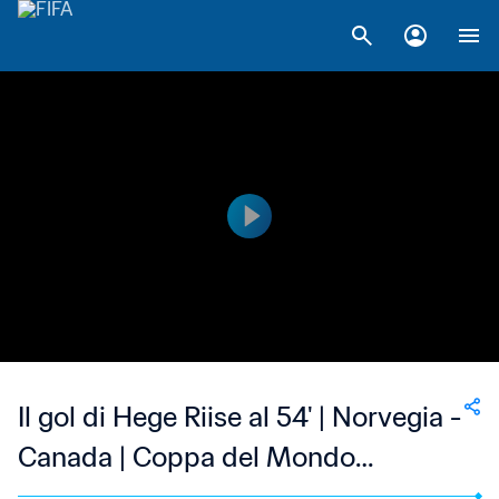
Il gol di Hege Riise al 54' | Norvegia -
Canada | Coppa del Mondo
Femminile FIFA, USA 1999