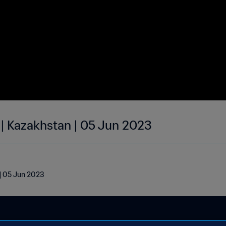
 | Kazakhstan | 05 Jun 2023
 | 05 Jun 2023