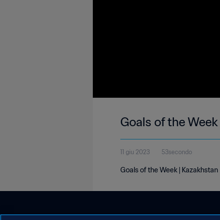
Goals of the Week
11 giu 2023
53secondo
Goals of the Week | Kazakhstan