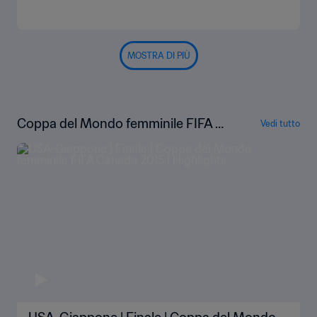
MOSTRA DI PIÙ
Coppa del Mondo femminile FIFA C
Vedi tutto
anada 2015 | Highlights