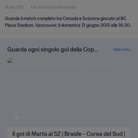
21 giu 2015
1ora 40minuto 42secondo
Guarda il match completo tra Canada e Svizzera giocato al BC
Place Stadium, Vancouver, il domenica 21 giugno 2015 alle 16:30.
Guarda ogni singolo gol della Copp
Vedi tutto
a del Mondo Femminile FIFA Canad
a 2015
Il gol di Marta al 52' | Brasile - Corea del Sud |