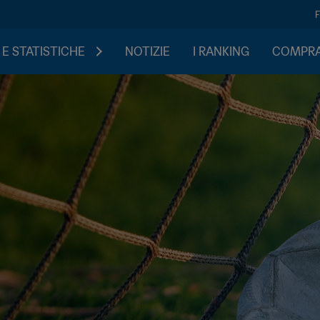
 E STATISTICHE
NOTIZIE
I RANKING
COMPRA 