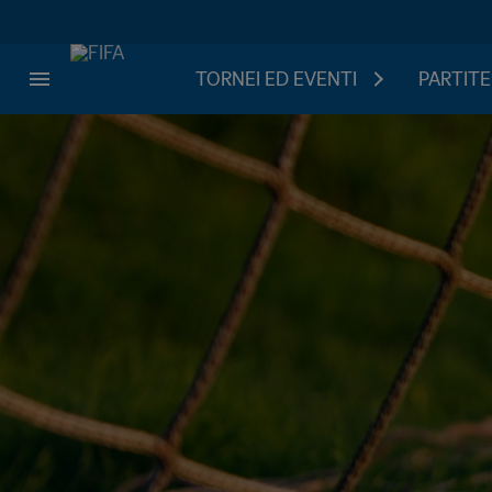
TORNEI ED EVENTI
PARTITE