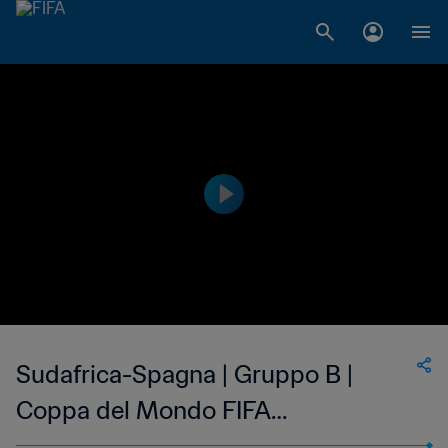
Sudafrica-Spagna | Gruppo B |
Coppa del Mondo FIFA
Corea/Giappone 2002 | Match