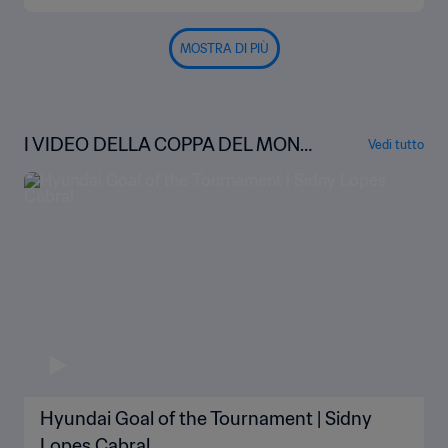
MOSTRA DI PIÙ
I VIDEO DELLA COPPA DEL MOND
Vedi tutto
O
Hyundai Goal of the Tournament | Sidny
Lopes Cabral