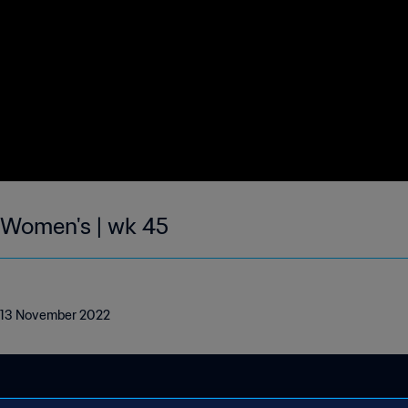
| Women's | wk 45
 - 13 November 2022