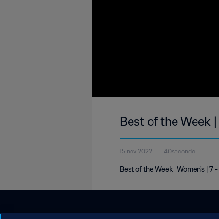
Best of the Week 
15 nov 2022
40secondo
Best of the Week | Women's | 7