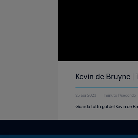
Kevin de Bruyne | 
25 apr 2023
1minuto 17secondo
Guarda tutti i gol del Kevin de 