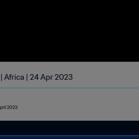
| Africa | 24 Apr 2023
April 2023