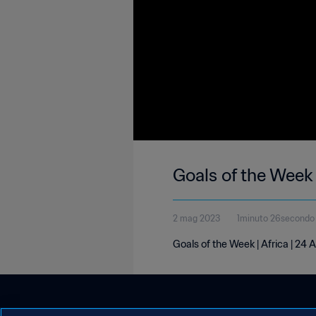
Goals of the Week 
2 mag 2023
1minuto 26secondo
Goals of the Week | Africa | 24 