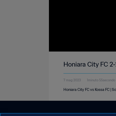
Honiara City FC 2
7 mag 2023
1minuto 55secondo
Honiara City FC vs Kossa FC | 