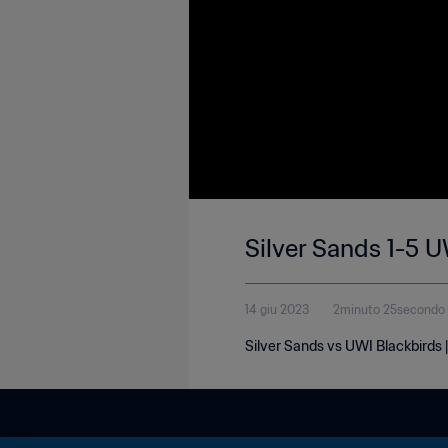
Silver Sands 1-5 
14 giu 2023
2minuto 25secondo
Silver Sands vs UWI Blackbirds