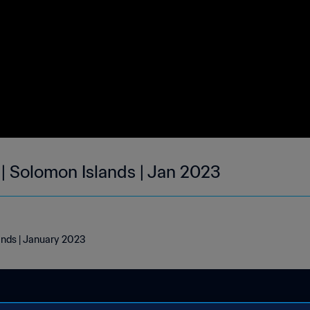
 | Solomon Islands | Jan 2023
ands | January 2023