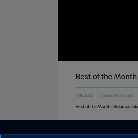
Best of the Month
1 feb 2023
2minuto 19secondo
Best of the Month | Solomon Isl