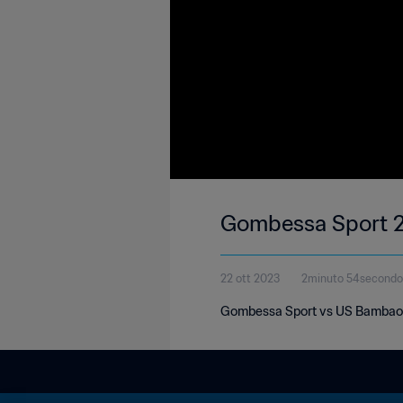
Gombessa Sport 2-
22 ott 2023
2minuto 54secondo
Gombessa Sport vs US Bambao |