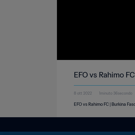
EFO vs Rahimo FC 
8 ott 2022
1minuto 36secondo
EFO vs Rahimo FC | Burkina Faso