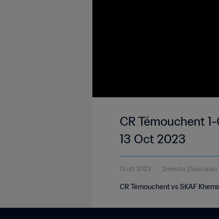
CR Témouchent 1-0
13 Oct 2023
13 ott 2023
2minuto 25secondo
CR Témouchent vs SKAF Khemis M