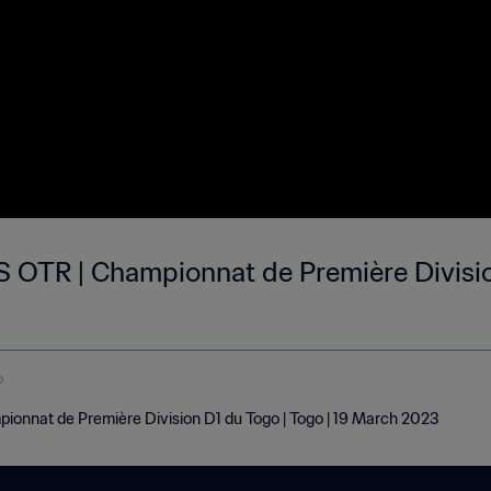
AS OTR | Championnat de Première Divisio
o
ionnat de Première Division D1 du Togo | Togo | 19 March 2023