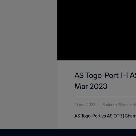
AS Togo-Port 1-1 
Mar 2023
19 mar 2023
3minuto 26second
AS Togo-Port vs AS OTR | Champ