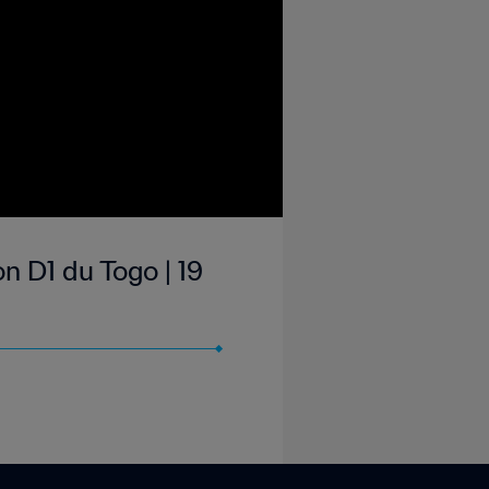
n D1 du Togo | 19