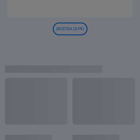
MOSTRA DI PIÙ
ULTIME NOTIZIE DAL QATAR
Vedi tutto