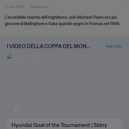
21 nov 2022
58secondo
L'incredibile talento dell'Inghilterra: solo Michael Owen era più
giovane di Bellingham e Saka quando segno in Francia nel 1998.
I VIDEO DELLA COPPA DEL MOND
Vedi tutto
O
Hyundai Goal of the Tournament | Sidny